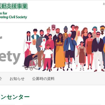
援事業
介
お知らせ
公募時の資料
ョンセンター