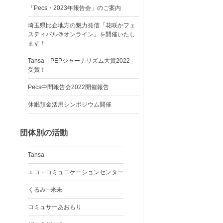
「Pecs・2023年報告会」のご案内
埼玉県比企地方の魅力発信「花咲かフェ
スティバル＠オンライン」を開催いたし
ます！
Tansa「PEPジャーナリズム大賞2022」
受賞！
Pecs中間報告会2022開催報告
休眠預金活用シンポジウム開催
団体別の活動
Tansa
エコ・コミュニケーションセンター
くるみ─来未
コミュサーあおもり