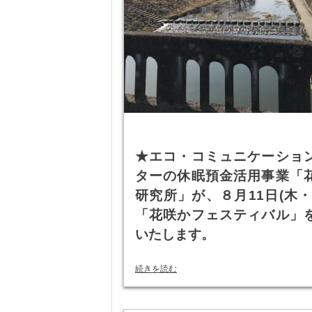
★エコ・コミュニケーショ
ターの休眠預金活用事業「
研究所」が、８月11日(木・
「花咲かフェスティバル」
いたします。
続きを読む