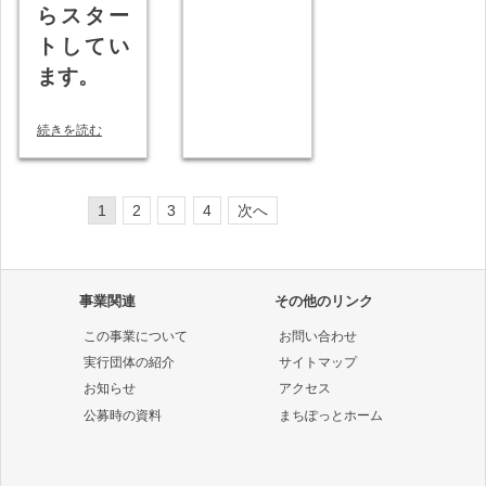
らスター
トしてい
ます。
続きを読む
投
1
2
3
4
次へ
稿
ナ
事業関連
その他のリンク
ビ
この事業について
お問い合わせ
ゲ
実行団体の紹介
サイトマップ
ー
お知らせ
アクセス
公募時の資料
まちぽっとホーム
シ
ョ