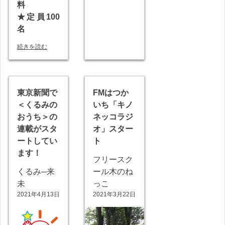
料
★定員100
名
続きを読む
東京新聞で
FMはつか
＜くるみの
いち「キノ
おうち＞の
ネッコラジ
連載がスタ
オ」スター
ートしてい
ト
ます！
フリースク
くるみ─来
ール木のね
未
っこ
2021年4月13日
2021年3月22日