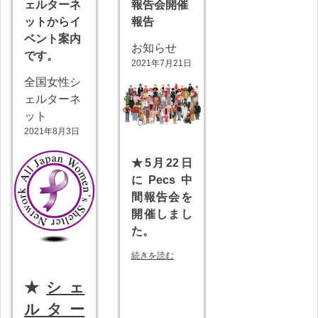
ェルターネ
報告会開催
ットからイ
報告
ベント案内
お知らせ
です。
2021年7月21日
全国女性シ
ェルターネ
ット
2021年8月3日
★5月22日
にPecs中
間報告会を
開催しまし
た。
続きを読む
★
シェ
ルター