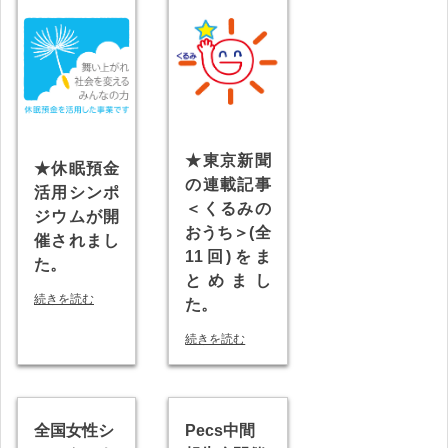
★東京新聞
★休眠預金
の連載記事
活用シンポ
＜くるみの
ジウムが開
おうち＞(全
催されまし
11回)をま
た。
とめまし
続きを読む
た。
続きを読む
全国女性シ
Pecs中間