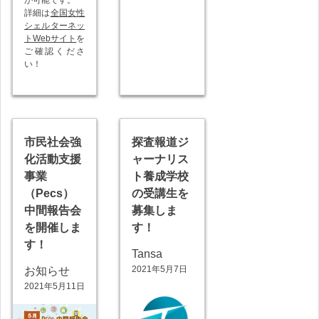
詳細は
全国女性
シェルターネッ
トWebサイト
を
ご確認くださ
い！
市民社会強
探査報道ジ
化活動支援
ャーナリス
事業
ト養成学校
（Pecs）
の受講生を
中間報告会
募集しま
を開催しま
す！
す！
Tansa
2021年5月7日
お知らせ
2021年5月11日