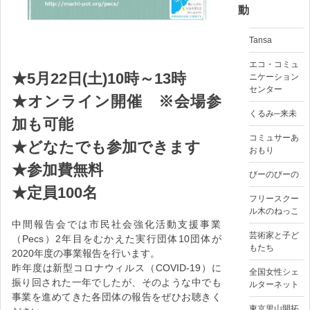
動
Tansa
エコ・コミュ
★5月22日(土)10時～13時
ニケーション
センター
★オンライン開催 ※会場参
くるみ─来未
加も可能
コミュサーあ
★どなたでも参加できます
おもり
★参加費無料
びーのびーの
★定員100名
フリースクー
ル木のねっこ
中間報告会では市民社会強化活動支援事業
芸術家と子ど
（Pecs）2年目をむかえた実行団体10団体が
もたち
2020年度の事業報告を行います。
昨年度は新型コロナウィルス（COVID-19）に
全国女性シェ
振り回された一年でしたが、そのような中でも
ルターネット
事業を進めてきた各団体の報告をぜひお聴きく
東京里山開拓