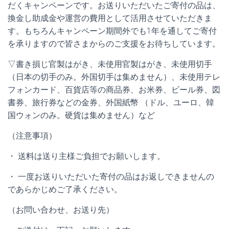
だくキャンペーンです。お送りいただいたご寄付の品は、
換金し助成金や運営の費用として活用させていただきま
す。もちろんキャンペーン期間外でも1年を通してご寄付
を承りますので皆さまからのご支援をお待ちしています。
▽書き損じ官製はがき、未使用官製はがき、未使用切手
（日本の切手のみ。外国切手は集めません）、未使用テレ
フォンカード、百貨店等の商品券、お米券、ビール券、図
書券、旅行券などの金券、外国紙幣 （ドル、ユーロ、韓
国ウォンのみ。硬貨は集めません）など
（注意事項）
・ 送料は送り主様ご負担でお願いします。
・ 一度お送りいただいた寄付の品はお返しできませんの
であらかじめご了承ください。
（お問い合わせ、お送り先）