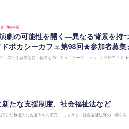
基金
助成事業
：演劇の可能性を開く―異なる背景を持
アドボカシーカフェ第98回★参加者募集
く―異なる背景を持つ他者とのコミュニケーションへ―』SJFアドボ
R
に新たな支援制度、社会福祉法など
応じた包括的な支援体制の拡充」 に向けて～社会福祉法等の一部を改