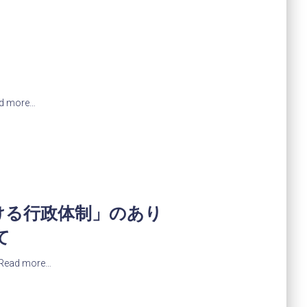
d more…
ける行政体制」のあり
て
Read more…