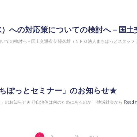
水）への対応策についての検討へ－国土
いての検討へ－国土交通省 伊籐久雄（ＮＰＯ法人まちぽっとスタッフ
回まちぽっとセミナー」のお知らせ★
ー」のお知らせ★ ◎自治体は何のためにあるのか -地域社会から
Read 