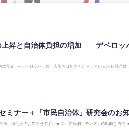
の上昇と自治体負担の増加 ―デベロッ
の増加 ―デベロッパーの一人勝ちは何をもたらしているか 伊藤久雄
とセミナー＋「市民自治体」研究会のお
治体」研究会のお知らせです。★ ◎「市民的コモンズ」の動向と自治
R