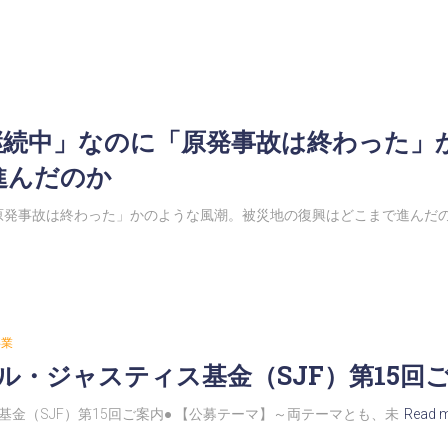
継続中」なのに「原発事故は終わった」
進んだのか
原発事故は終わった」かのような風潮。被災地の復興はどこまで進んだ
事業
ル・ジャスティス基金（SJF）第15回ご
金（SJF）第15回ご案内● 【公募テーマ】～両テーマとも、未
Read 