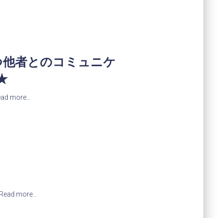
つ他者とのコミュニケ
★
ead more…
Read more…