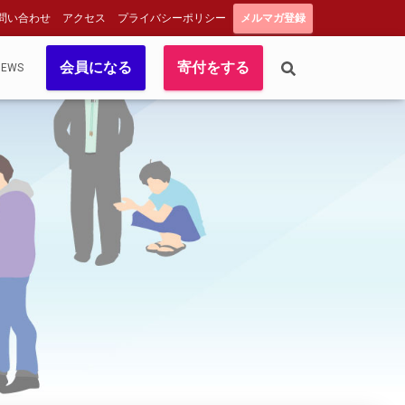
問い合わせ
アクセス
プライバシーポリシー
メルマガ登録
会員になる
寄付をする
NEWS