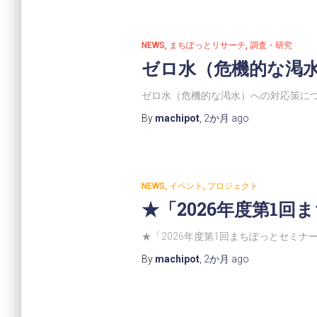
NEWS
まちぽっとリサーチ
調査・研究
ゼロ水（危機的な渇
ゼロ水（危機的な渇水）への対応策につ
By
machipot
,
2か月
ago
NEWS
イベント
プロジェクト
★「2026年度第1
★「2026年度第1回まちぽっとセミナ
By
machipot
,
2か月
ago