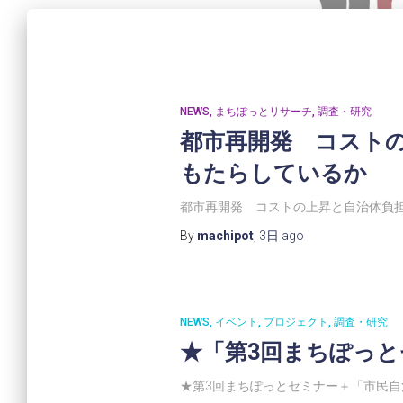
NEWS
まちぽっとリサーチ
調査・研究
都市再開発 コスト
もたらしているか
都市再開発 コストの上昇と自治体負担
By
machipot
,
3日
ago
NEWS
イベント
プロジェクト
調査・研究
★「第3回まちぽっ
★第3回まちぽっとセミナー＋「市民自