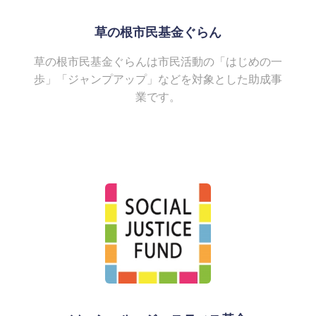
草の根市民基金ぐらん
草の根市民基金ぐらんは市民活動の「はじめの一
歩」「ジャンプアップ」などを対象とした助成事
業です。