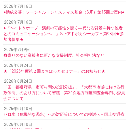
2026年7月16日
●助成公募：ソーシャル・ジャスティス基金（SJF）第15回ご案内●
2026年7月16日
●『ヘイト＆ホープ：演劇の可能性を開く―異なる背景を持つ他者
とのコミュニケーションへ―』SJFアドボカシーカフェ第98回★参
加者募集★
2026年7月9日
身寄りのない高齢者に新たな支援制度、社会福祉法など
2026年6月24日
★「2026年度第２回まちぽっとセミナー」のお知らせ★
2026年6月24日
「国・都道府県・市町村間の役割分担」、「大都市地域における行
政体制」のあり方について審議―第34次地方制度調査会専門小委員
会について
2026年6月10日
ゼロ水（危機的な渇水）への対応策についての検討へ－国土交通省
2026年6月10日