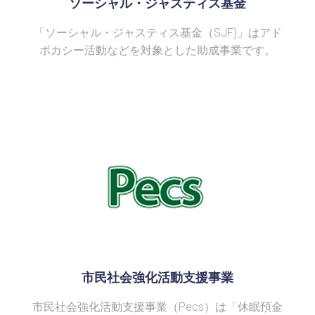
ソーシャル・ジャスティス基金
「ソーシャル・ジャスティス基金（SJF)」はアド
ボカシー活動などを対象とした助成事業です。
市民社会強化活動支援事業
市民社会強化活動支援事業（Pecs）は「休眠預金