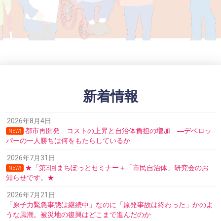
新着情報
2026年8月4日
都市再開発 コストの上昇と自治体負担の増加 ―デベロッ
NEW!
パーの一人勝ちは何をもたらしているか
2026年7月31日
★「第3回まちぽっとセミナー＋「市民自治体」研究会のお
NEW!
知らせです。★
2026年7月21日
「原子力緊急事態は継続中」なのに「原発事故は終わった」かのよ
うな風潮。被災地の復興はどこまで進んだのか