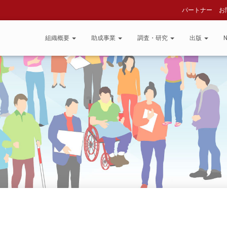
パートナー
お
組織概要
助成事業
調査・研究
出版