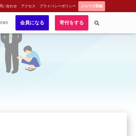
問い合わせ
アクセス
プライバシーポリシー
メルマガ登録
会員になる
寄付をする
NEWS