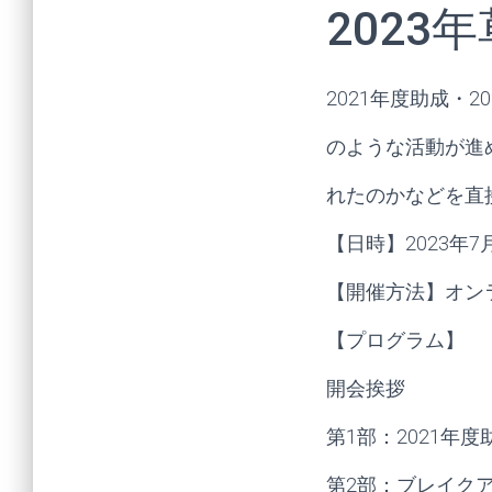
202
2021年度助成・
のような活動が進
れたのかなどを直
【日時】2023年
【開催方法】オン
【プログラム】
開会挨拶
第1部：2021年
第2部：ブレイク