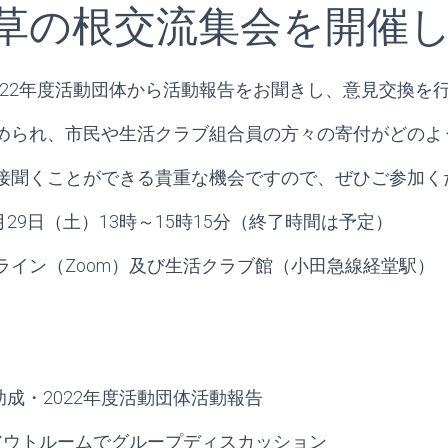
3年草の根交流集会を開催
2022年度活動団体から活動報告をお聞きし、意見交換を
められ、市民や生活クラブ組合員の方々の寄付がどのよ
接聞くことができる貴重な機会ですので、ぜひご参加く
7月29日（土）13時～15時15分（終了時間は予定）
ライン（Zoom）及び生活クラブ館（小田急線経堂駅）
度助成・2022年度活動団体活動報告
アウトルームでグループディスカッション