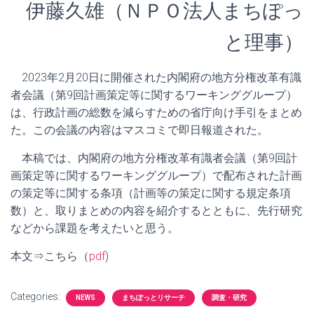
伊藤久雄（ＮＰＯ法人まちぽっ
と理事）
2023年2月20日に開催された内閣府の地方分権改革有識
者会議（第9回計画策定等に関するワーキンググループ）
は、行政計画の総数を減らすための省庁向け手引をまとめ
た。この会議の内容はマスコミで即日報道された。
本稿では、内閣府の地方分権改革有識者会議（第9回計
画策定等に関するワーキンググループ）で配布された計画
の策定等に関する条項（計画等の策定に関する規定条項
数）と、取りまとめの内容を紹介するとともに、先行研究
などから課題を考えたいと思う。
本文⇒こちら（
pdf
)
Categories:
NEWS
まちぽっとリサーチ
調査・研究