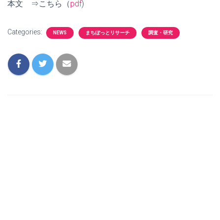
本文 ⇒こちら（
pdf
)
Categories:
NEWS
まちぽっとリサーチ
調査・研究