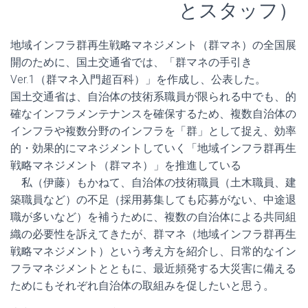
とスタッフ）
地域インフラ群再生戦略マネジメント（群マネ）の全国展
開のために、国土交通省では、「群マネの手引き
Ver.1（群マネ入門超百科）」を作成し、公表した。
国土交通省は、自治体の技術系職員が限られる中でも、的
確なインフラメンテナンスを確保するため、複数自治体の
インフラや複数分野のインフラを「群」として捉え、効率
的・効果的にマネジメントしていく「地域インフラ群再生
戦略マネジメント（群マネ）」を推進している
私（伊藤）もかねて、自治体の技術職員（土木職員、建
築職員など）の不足（採用募集しても応募がない、中途退
職が多いなど）を補うために、複数の自治体による共同組
織の必要性を訴えてきたが、群マネ（地域インフラ群再生
戦略マネジメント）という考え方を紹介し、日常的なイン
フラマネジメントとともに、最近頻発する大災害に備える
ためにもそれぞれ自治体の取組みを促したいと思う。