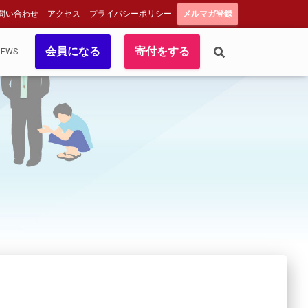
問い合わせ
アクセス
プライバシーポリシー
メルマガ登録
会員になる
寄付をする
NEWS