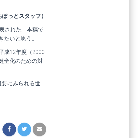
ちぽっとスタッフ）
公表された。本稿で
きたいと思う。
12年度（2000
健全化のための対
概要にみられる世