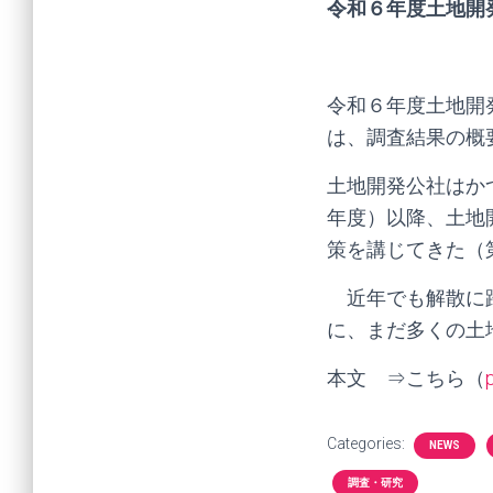
令和６年度土地開
令和６年度土地開
は、調査結果の概
土地開発公社はか
年度）以降、土地
策を講じてきた（
近年でも解散に踏
に、まだ多くの土
本文 ⇒こちら（
Categories:
NEWS
調査・研究