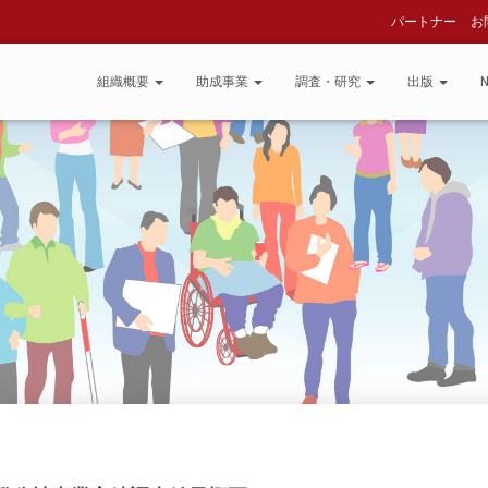
パートナー
お
組織概要
助成事業
調査・研究
出版