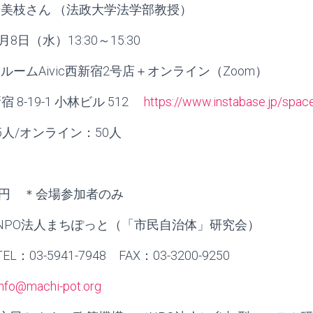
希美枝さん （法政大学法学部教授）
月8日（水）13:30～15:30
ルームAivic西新宿2号店＋オンライン（Zoom）
8-19-1 小林ビル 512
https://www.instabase.jp/sp
5人/オンライン：50人
０円 ＊会場参加者のみ
NPO法人まちぽっと（「市民自治体」研究会）
1-7948 FAX：03-3200-9250
info@machi-pot.org