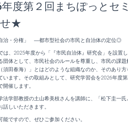
26年度第２回まちぽっとセ
せ★
自治・分権」 ―都市型社会の市民と自治体の定位◎
では、2025年度から「『市民自治体』研究会」を設置
る団体として、市民社会のルールを尊重し、市民の課題
（須田春海）」とはどのような組織なのか、そのあり方
ています。その取組みとして、研究学習会を2026年度第
で開催します。
法学部教授の土山希美枝さんを講師に、「松下圭一氏
お話しいただきます。
能ですので、ぜひご参加ください。