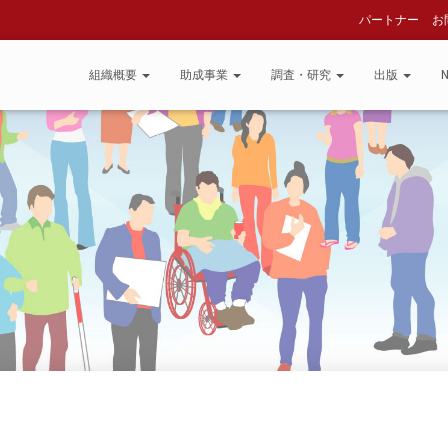
パートナー
お
組織概要
助成事業
調査・研究
出版