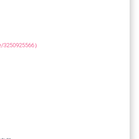
ace/3250925566）