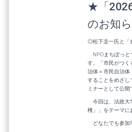
★「20
のお知ら
◎松下圭一氏と「
NPOまちぽっと
す。「市民がつく
治体＝市民自治体
することをめざし
ミナーとして公開
今回は、法政大学
権」」をテーマに
どなたでも参加可