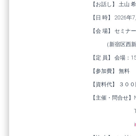
【お話し】 土山 
【日 時】 2026年7
【会 場】 セミナー
（新宿区西新宿 
【定 員】 会場：1
【参加費】 無料
【資料代】 ３０
【主催・問合せ】
TEL：03-594