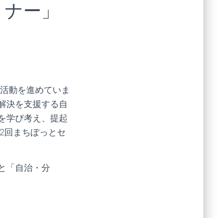
ミナー」
し活動を進めていま
解決を支援する自
を学び考え、提起
2回まちぽっとセ
と「自治・分