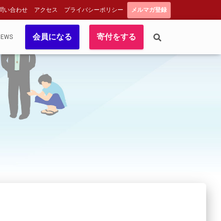
問い合わせ
アクセス
プライバシーポリシー
メルマガ登録
会員になる
寄付をする
NEWS