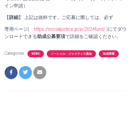
イン申請）
【
詳細
】 上記は抜粋です。ご応募に際しては、必ず
専用ページ(
https://socialjustice.jp/p/2024fund/
)にてダウ
ンロードできる
助成公募要項
で詳細をご確認ください。
Categories:
NEWS
ソーシャル・ジャスティス基金
助成事業