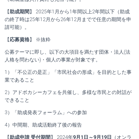
【
助成期間
】 2025年1月から1年間以上2年間以下（助成
の終了時は25年12月から26年12月までで任意の期間を申
請可能）。
【
応募資格
】 ※抜粋
公募テーマに即し、以下の大項目を満たす団体・法人(法
人格を問わない)・個人の事業が対象です。
1）「不公正の是正」「市民社会の形成」を目的とした事
業であること
2）アドボカシーカフェを共催し、多様な市民との対話が
できること
3）「助成発表フォーラム」への参加
4）中間期、助成活動終了後の報告
【
助成申請 受付期間
】 2024年
9月1日～9月19日
（オンラ