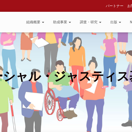
パートナー
お
組織概要
助成事業
調査・研究
出版
ーシャル・ジャスティス