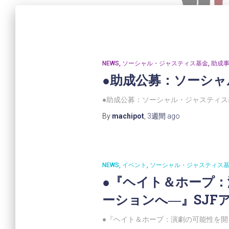
NEWS
ソーシャル・ジャスティス基金
助成
●助成公募：ソーシャ
●助成公募：ソーシャル・ジャスティス基
By
machipot
,
3週間
ago
NEWS
イベント
ソーシャル・ジャスティス
●『ヘイト＆ホープ
ーションへ―』SJF
●『ヘイト＆ホープ：演劇の可能性を開