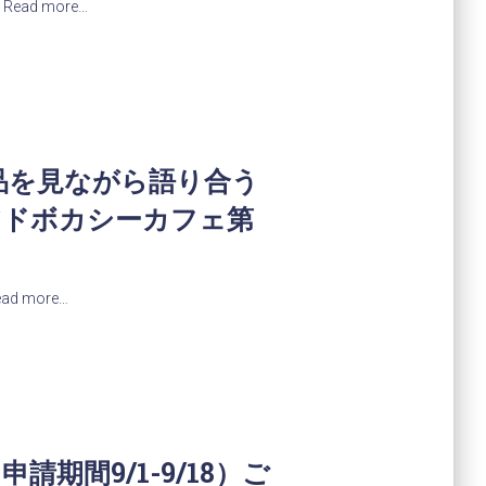
Read more…
品を見ながら語り合う
カシーカフェ第
ead more…
期間9/1-9/18）ご