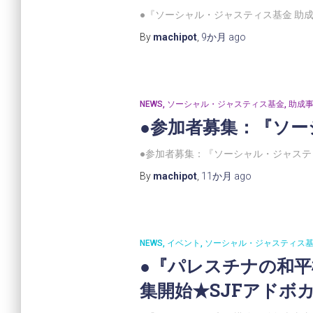
●『ソーシャル・ジャスティス基金 助
By
machipot
,
9か月
ago
NEWS
ソーシャル・ジャスティス基金
助成
●参加者募集：『ソー
●参加者募集：『ソーシャル・ジャスティ
By
machipot
,
11か月
ago
NEWS
イベント
ソーシャル・ジャスティス
●『パレスチナの和
集開始★SJFアドボ