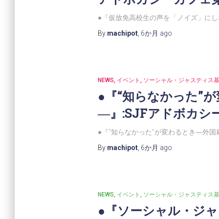
●『仮放免高校生の声を「ノイズ」にし
By
machipot
,
6か月
ago
NEWS
イベント
ソーシャル・ジャスティス
●『“知らなかった”
―』:SJFアドボカ
●『“知らなかった”が変わるとき―外国
By
machipot
,
6か月
ago
NEWS
イベント
ソーシャル・ジャスティス
●『ソーシャル・ジャ