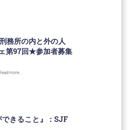
 刑務所の内と外の人
ェ第97回★参加者募集
Read more…
できること』：SJF