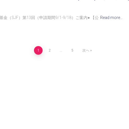
SJF）第13回（申請期間9/1-9/18）ご案内● 【公
Read more…
1
2
…
5
次へ