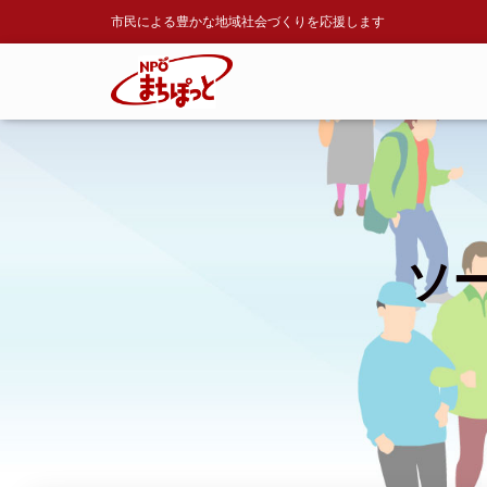
市民による豊かな地域社会づくりを応援します
ソ