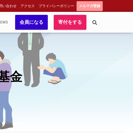
問い合わせ
アクセス
プライバシーポリシー
メルマガ登録
会員になる
寄付をする
NEWS
基金